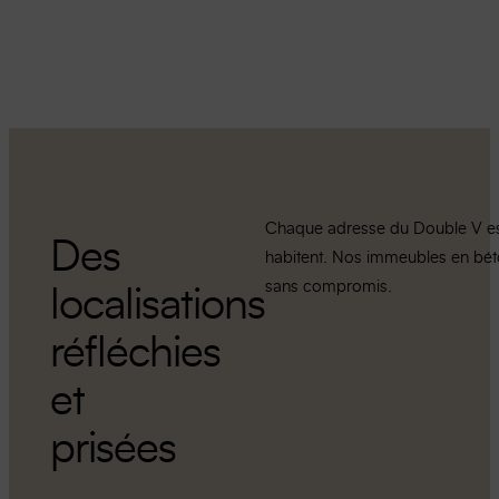
Chaque adresse du Double V est 
Des
habitent. Nos immeubles en béton
sans compromis.
localisations
réfléchies
et
prisées