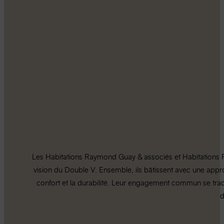
Les Habitations Raymond Guay & associés et Habitations Fon
vision du Double V. Ensemble, ils bâtissent avec une appro
confort et la durabilité. Leur engagement commun se trad
d