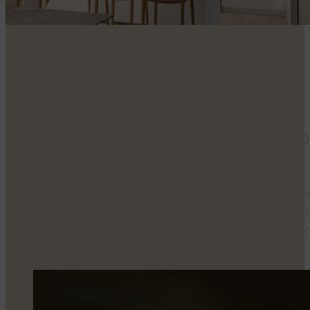
Des projets de condos lo
Pensés à échelle humaine, nos projets créent des lieux authe
qualité de vie, esthétique et durabilité se rencontrent. Nichés
quartiers vivants et accessibles, ils invitent à une vie simple, p
près des autres.