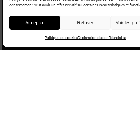
consentement peut avoir un effet négatif sur certaines caractéristiques et foncti
Accepter
Refuser
Voir les pré
Politique de cookies
Déclaration de confidentialité