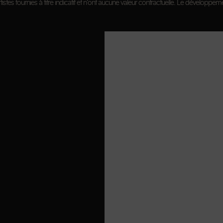
istes fournies à titre indicatif et n’ont aucune valeur contractuelle. Le développeme