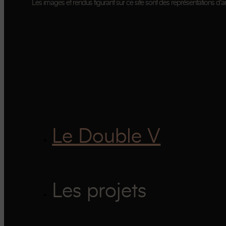
Les images et rendus figurant sur ce site sont des représentations d’art
Le Double V
Les projets