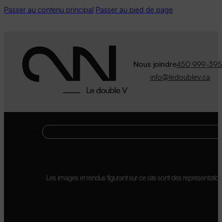
Passer au contenu principal
Passer au pied de page
Nous joindre
450 999-39
info@ledoublev.ca
Les images et rendus figurant sur ce site sont des représentations 