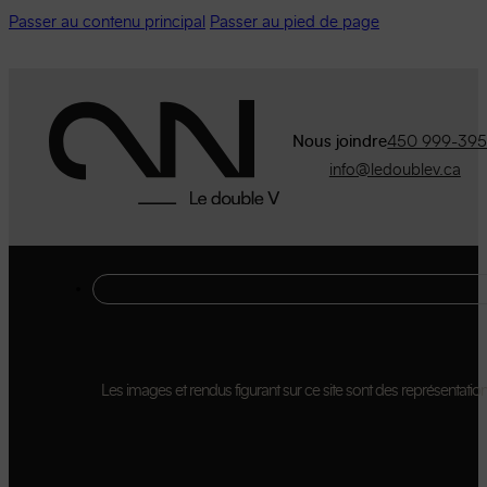
Passer au contenu principal
Passer au pied de page
Nous joindre
450 999-39
info@ledoublev.ca
Les images et rendus figurant sur ce site sont des représentations 