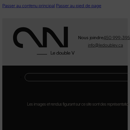
Passer au contenu principal
Passer au pied de page
Nous joindre
450 999-39
info@ledoublev.ca
Les images et rendus figurant sur ce site sont des représentations 