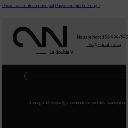
Passer au contenu principal
Passer au pied de page
Nous joindre
450 999-39
info@ledoublev.ca
Les images et rendus figurant sur ce site sont des représentations 