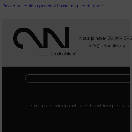
Passer au contenu principal
Passer au pied de page
Nous joindre
450 999-39
info@ledoublev.ca
Les images et rendus figurant sur ce site sont des représentations 