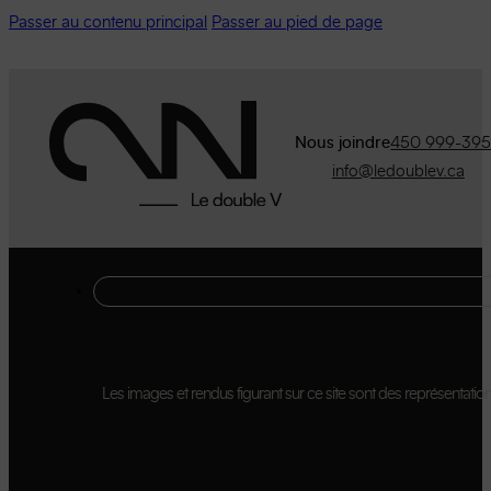
Passer au contenu principal
Passer au pied de page
Nous joindre
450 999-39
info@ledoublev.ca
Les images et rendus figurant sur ce site sont des représentations 