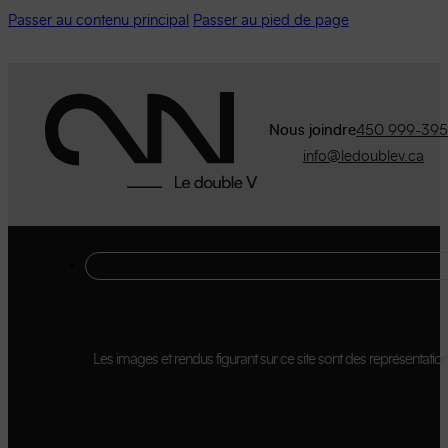
Passer au contenu principal
Passer au pied de page
Nous joindre
450 999-39
info@ledoublev.ca
Les images et rendus figurant sur ce site sont des représentations 