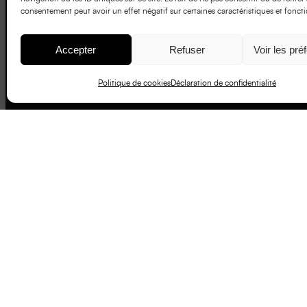
consentement peut avoir un effet négatif sur certaines caractéristiques et foncti
Accepter
Refuser
Voir les pré
Politique de cookies
Déclaration de confidentialité