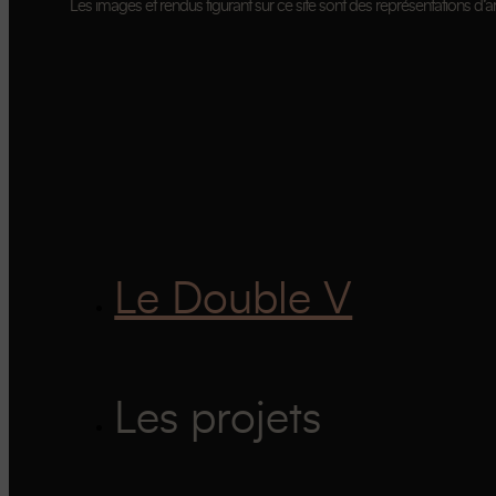
Les images et rendus figurant sur ce site sont des représentations d’art
Le Double V
Les projets