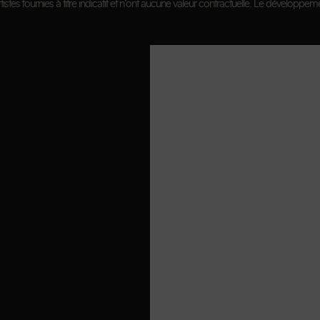
istes fournies à titre indicatif et n’ont aucune valeur contractuelle. Le développeme