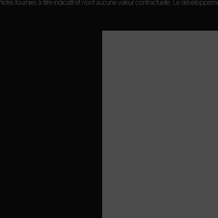
istes fournies à titre indicatif et n’ont aucune valeur contractuelle. Le développeme