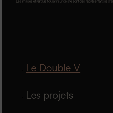
Les images et rendus figurant sur ce site sont des représentations d’art
Le Double V
Les projets