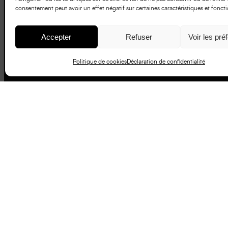
consentement peut avoir un effet négatif sur certaines caractéristiques et foncti
Accepter
Refuser
Voir les pré
Politique de cookies
Déclaration de confidentialité