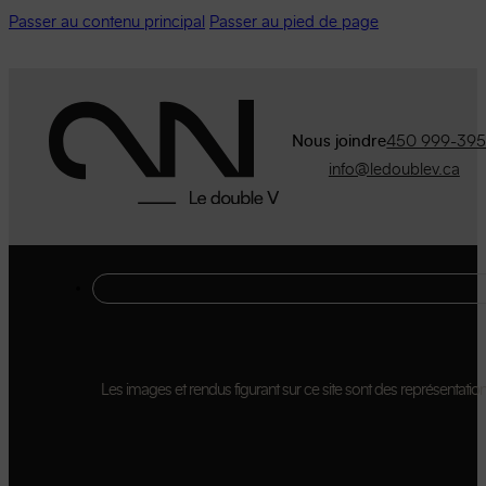
Passer au contenu principal
Passer au pied de page
Nous joindre
450 999-39
info@ledoublev.ca
Les images et rendus figurant sur ce site sont des représentations 