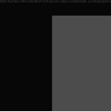
istes fournies à titre indicatif et n’ont aucune valeur contractuelle. Le développeme