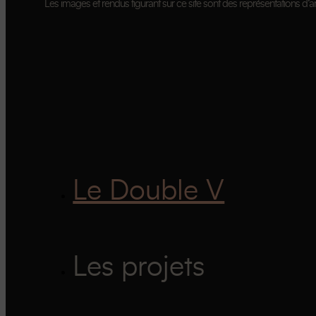
Les images et rendus figurant sur ce site sont des représentations d’art
Le Double V
Les projets