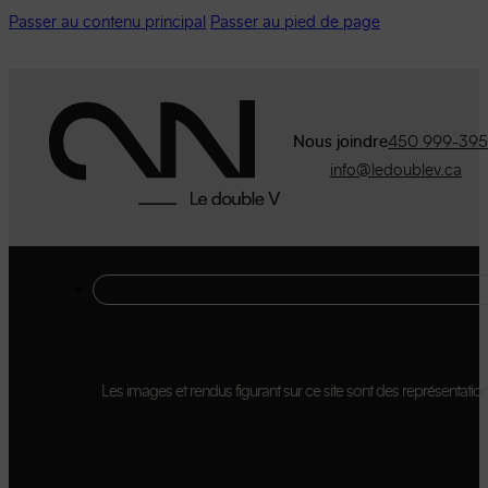
Passer au contenu principal
Passer au pied de page
Nous joindre
450 999-39
info@ledoublev.ca
Les images et rendus figurant sur ce site sont des représentations 