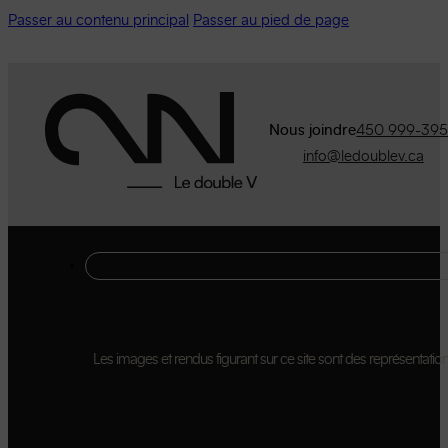
Passer au contenu principal
Passer au pied de page
Nous joindre
450 999-39
info@ledoublev.ca
Les images et rendus figurant sur ce site sont des représentations 