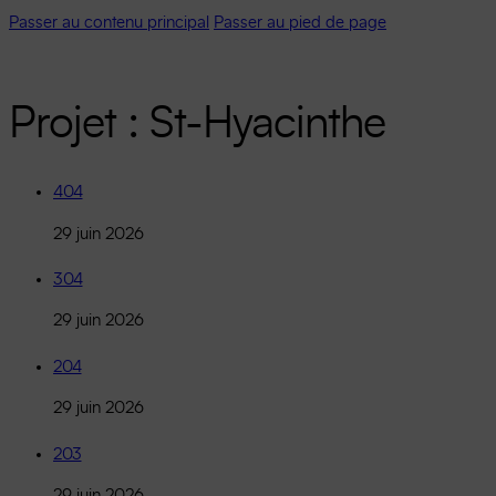
Passer au contenu principal
Passer au pied de page
Projet :
St-Hyacinthe
404
29 juin 2026
304
29 juin 2026
204
29 juin 2026
203
29 juin 2026