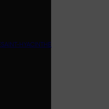
E
SAINT-HYACINTHE