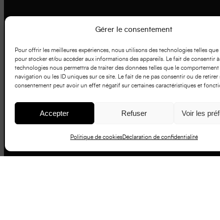
Gérer le consentement
Pour offrir les meilleures expériences, nous utilisons des technologies telles que
pour stocker et/ou accéder aux informations des appareils. Le fait de consentir à
technologies nous permettra de traiter des données telles que le comportement
navigation ou les ID uniques sur ce site. Le fait de ne pas consentir ou de retirer
consentement peut avoir un effet négatif sur certaines caractéristiques et foncti
Accepter
Refuser
Voir les pré
Politique de cookies
Déclaration de confidentialité