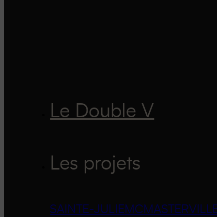
Le Double V
Les projets
SAINTE-JULIE
MCMASTERVILL