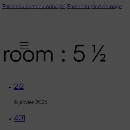
Passer au contenu principal
Passer au pied de page
room :
5 ½
212
6 janvier 2026
401