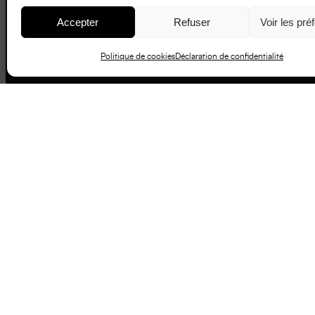
Accepter
Refuser
Voir les pré
Politique de cookies
Déclaration de confidentialité