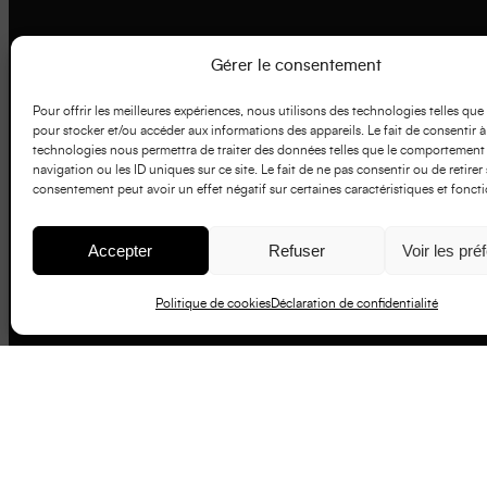
Gérer le consentement
Pour offrir les meilleures expériences, nous utilisons des technologies telles que
pour stocker et/ou accéder aux informations des appareils. Le fait de consentir à
technologies nous permettra de traiter des données telles que le comportement
navigation ou les ID uniques sur ce site. Le fait de ne pas consentir ou de retirer
consentement peut avoir un effet négatif sur certaines caractéristiques et foncti
Accepter
Refuser
Voir les pré
Politique de cookies
Déclaration de confidentialité