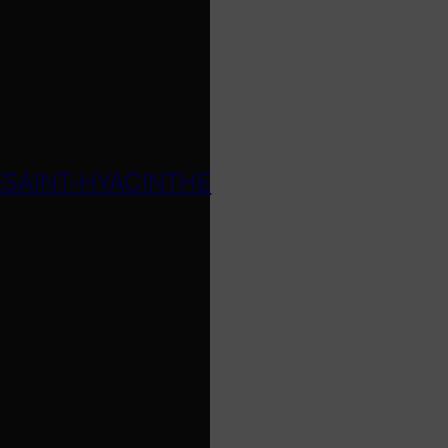
E
SAINT-HYACINTHE