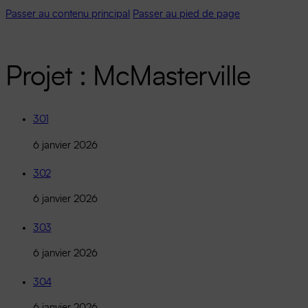
Passer au contenu principal
Passer au pied de page
Projet :
McMasterville
301
6 janvier 2026
302
6 janvier 2026
303
6 janvier 2026
304
6 janvier 2026