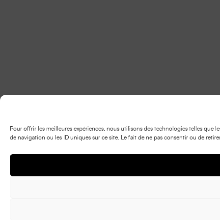
Pour offrir les meilleures expériences, nous utilisons des technologies telles que
de navigation ou les ID uniques sur ce site. Le fait de ne pas consentir ou de retir