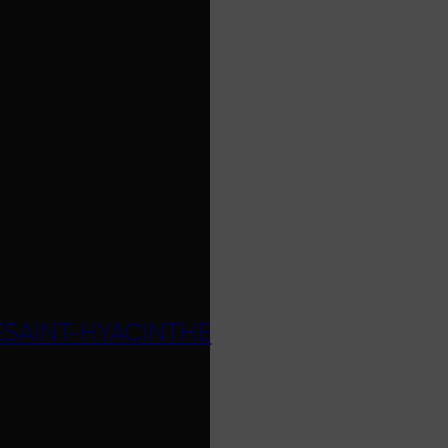
E
SAINT-HYACINTHE