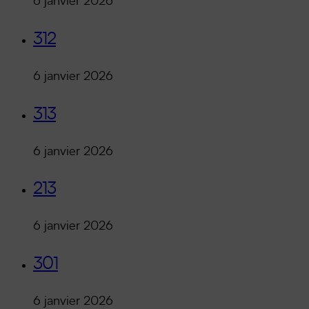
6 janvier 2026
312
6 janvier 2026
313
6 janvier 2026
213
6 janvier 2026
301
6 janvier 2026