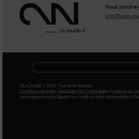
Nous joindre
info@ledoubl
©Le Double V 2025. Tous droits réservés.
Conditions générales
,
déclaration de confidentialité
et
politique de co
Les images et rendus figurant sur ce site sont des représentations d’art