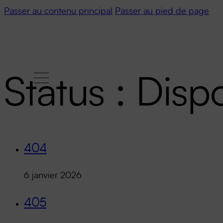
Passer au contenu principal
Passer au pied de page
Status :
Disp
404
6 janvier 2026
405