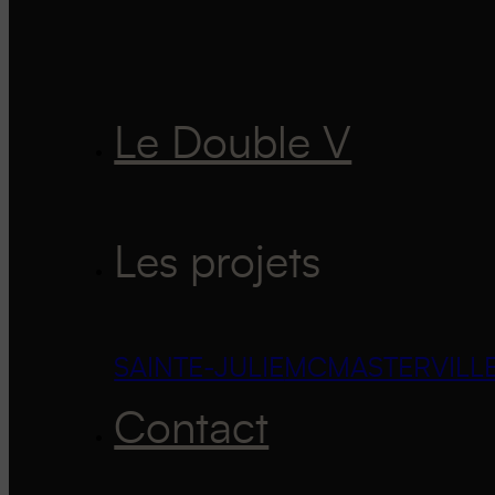
Le Double V
Les projets
SAINTE-JULIE
MCMASTERVILL
Contact