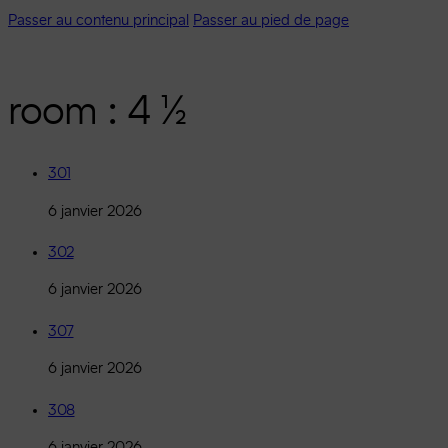
Passer au contenu principal
Passer au pied de page
room :
4 ½
301
6 janvier 2026
302
6 janvier 2026
307
6 janvier 2026
308
6 janvier 2026