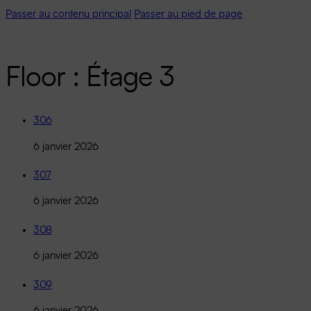
Passer au contenu principal
Passer au pied de page
Floor :
Étage 3
306
6 janvier 2026
307
6 janvier 2026
308
6 janvier 2026
309
6 janvier 2026